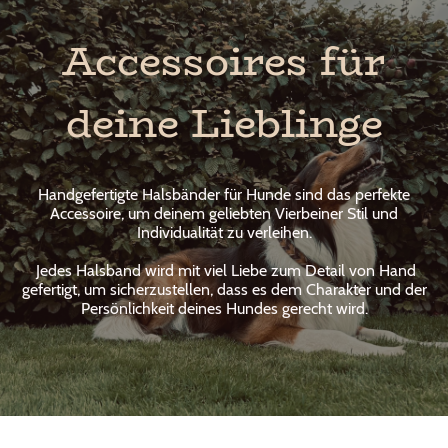
Accessoires für
deine Lieblinge
Handgefertigte Halsbänder für Hunde sind das perfekte
Accessoire, um deinem geliebten Vierbeiner Stil und
Individualität zu verleihen.
Jedes Halsband wird mit viel Liebe zum Detail von Hand
gefertigt, um sicherzustellen, dass es dem Charakter und der
Persönlichkeit deines Hundes gerecht wird.